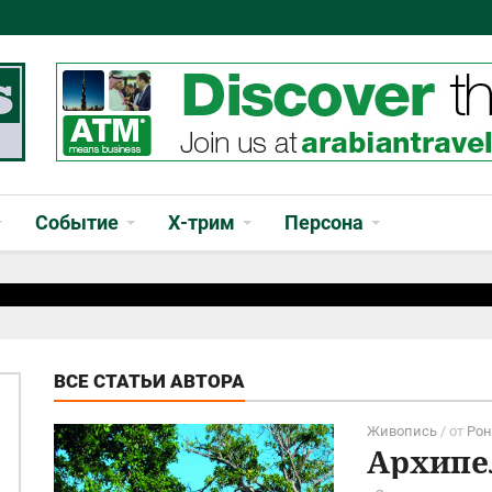
Событие
Х-трим
Персона
ВСЕ СТАТЬИ АВТОРА
Живопись
/ от
Рон
Архипе