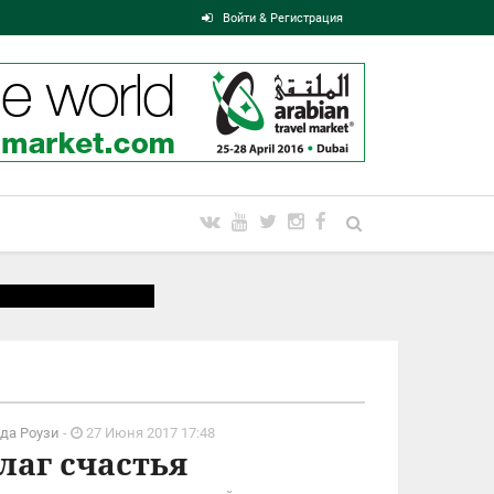
Войти & Регистрация
да Роузи
-
27 Июня 2017 17:48
лаг счастья