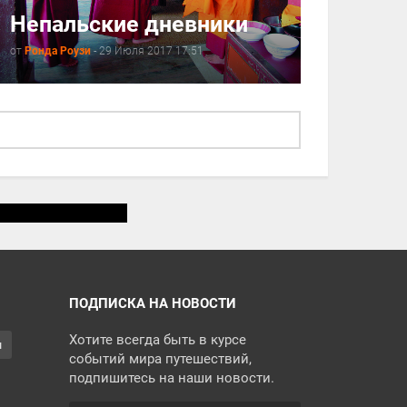
Непальские дневники
от
Ронда Роузи
-
29 Июля 2017 17:51
ПОДПИСКА НА НОВОСТИ
Хотите всегда быть в курсе
я
событий мира путешествий,
подпишитесь на наши новости.