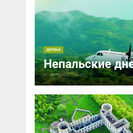
ДЕРЕВЬЯ
Непальские дне
от
-
30 Июля 2017 16:03