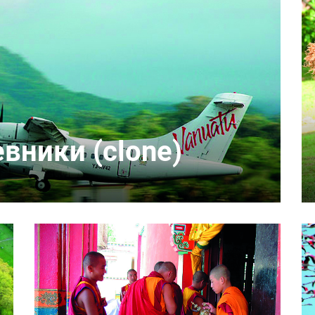
вники (clone)